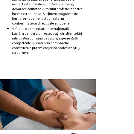
respectă standarde educaționale înalte,
deoarece calitatea viitorului profesiei noastre
începe cu educația. Susținem programe de
formare moderne, actualizate, în
conformitate cu directivele europene.
4. Creați o comunitate internațională
Lucrăm pentru a uni osteopații din diferite țări
într-o rețea comună de valori, experiențe și
competențe. Numai prin comparație
constructivă putem crește ca profesioniști și
ca oameni.