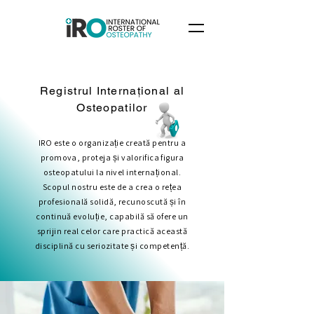
Registrul Internațional al
Osteopatilor
IRO este o organizație creată pentru a
promova, proteja și valorifica figura
osteopatului la nivel internațional.
Scopul nostru este de a crea o rețea
profesională solidă, recunoscută și în
continuă evoluție, capabilă să ofere un
sprijin real celor care practică această
disciplină cu seriozitate și competență.