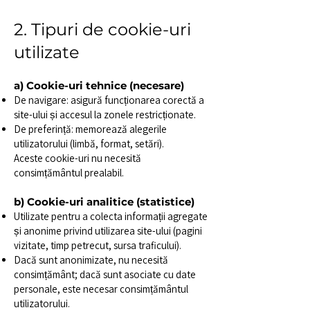
2. Tipuri de cookie-uri
utilizate
a) Cookie-uri tehnice (necesare)
De navigare: asigură funcționarea corectă a
site-ului și accesul la zonele restricționate.
De preferință: memorează alegerile
utilizatorului (limbă, format, setări).
Aceste cookie-uri nu necesită
consimțământul prealabil.
b) Cookie-uri analitice (statistice)
Utilizate pentru a colecta informații agregate
și anonime privind utilizarea site-ului (pagini
vizitate, timp petrecut, sursa traficului).
Dacă sunt anonimizate, nu necesită
consimțământ; dacă sunt asociate cu date
personale, este necesar consimțământul
utilizatorului.