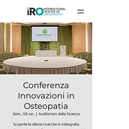
Conferenza
Innovazioni in
Osteopatia
dum., 08 iun.
  |  
Auditorium della Scienza
Scoprite le ultime ricerche in osteopatia