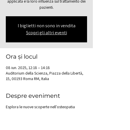
applicata e la loro influenza sul trattamento dei
pazienti.
I biglietti non sono in vendita
Scopri gli altri eventi
Ora și locul
08 iun. 2025, 12:18 – 14:18
Auditorium della Scienza, Piazza della Libertà,
15, 00193 Roma RM, Italia
Despre eveniment
Esplora le nuove scoperte nell'osteopatia