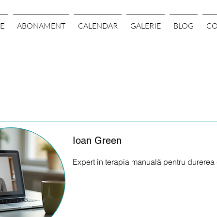
E
ABONAMENT
CALENDAR
GALERIE
BLOG
CO
Ioan Green
Expert în terapia manuală pentru durerea 