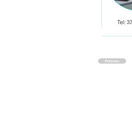
Tel:
3
Previous