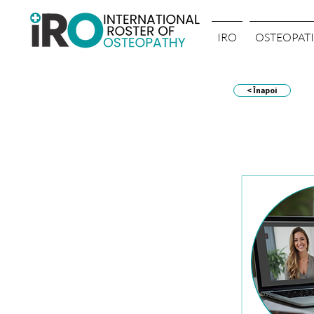
IRO
OSTEOPATI
< Înapoi