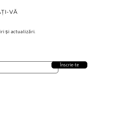
ȚI-VĂ
ri și actualizări.
Înscrie-te