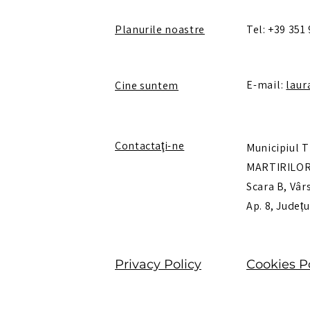
Planurile noastre
Tel: +39 351
E-mail:
laur
Cine suntem
Contactaţi-ne
Municipiul T
MARTIRILOR 
Scara B, Vârs
Ap. 8, Județ
Privacy Policy
Cookies P