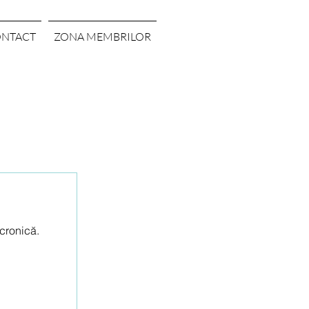
NTACT
ZONA MEMBRILOR
cronică.