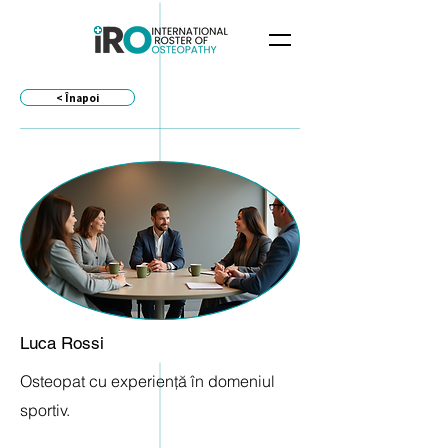
< Înapoi
Luca Rossi
Osteopat cu experiență în domeniul
sportiv.