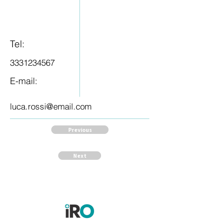
Tel:
3331234567
E-mail:
luca.rossi@email.com
Previous
Next