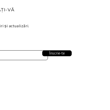
ȚI-VĂ
ri și actualizări.
Înscrie-te