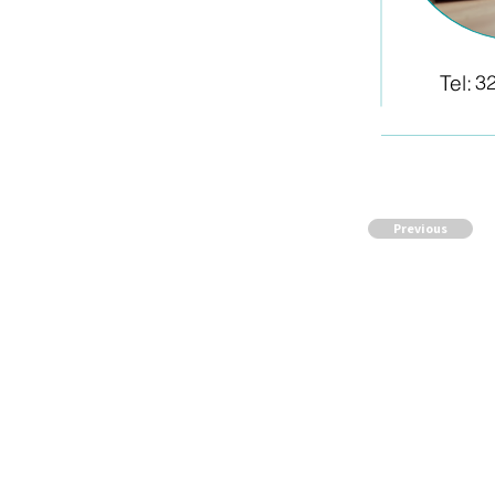
Tel:
3
Previous