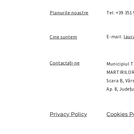
Planurile noastre
Tel: +39 351
E-mail:
laur
Cine suntem
Contactaţi-ne
Municipiul T
MARTIRILOR 
Scara B, Vârs
Ap. 8, Județ
Privacy Policy
Cookies P