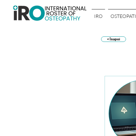
IRO
OSTEOPATI
< Înapoi