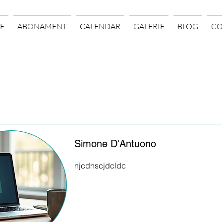
E
ABONAMENT
CALENDAR
GALERIE
BLOG
CO
Simone D'Antuono
njcdnscjdcldc